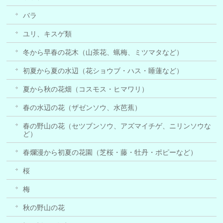
バラ
ユリ、キスゲ類
冬から早春の花木（山茶花、蝋梅、ミツマタなど）
初夏から夏の水辺（花ショウブ・ハス・睡蓮など）
夏から秋の花畑（コスモス・ヒマワリ）
春の水辺の花（ザゼンソウ、水芭蕉）
春の野山の花（セツブンソウ、アズマイチゲ、ニリンソウな
ど）
春爛漫から初夏の花園（芝桜・藤・牡丹・ポピーなど）
桜
梅
秋の野山の花