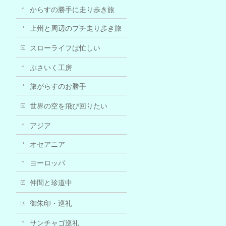
からすの勝手に走り歩き旅
上州と周辺のプチ走り歩き旅
スローライフは忙しい
ぶさいく工房
旅がらすのお勝手
世界の空を飛び回りたい
アジア
オセアニア
ヨーロッパ
仲間と珍道中
御朱印・巡礼
サンチャゴ巡礼