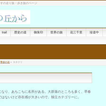
らすの走り旅・歩き旅のページ
trail
歴史の道
御朱印
世界の旅
花三千里
珍道中
季節の花
»
カタクリ
になり、あちこちに名所がある。大群落のところも多く、早春
ではないけど存在感が大きいので、独立カテゴリーに。