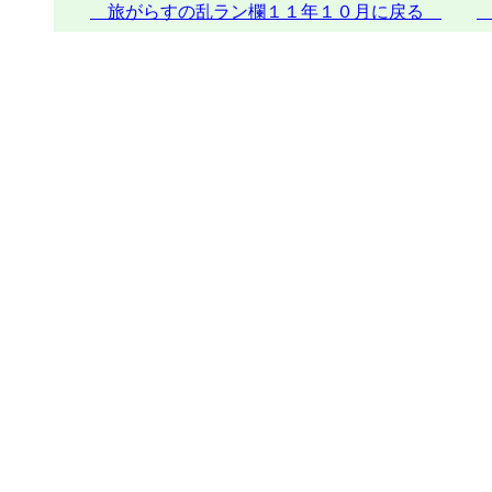
旅がらすの乱ラン欄１１年１０月に戻る